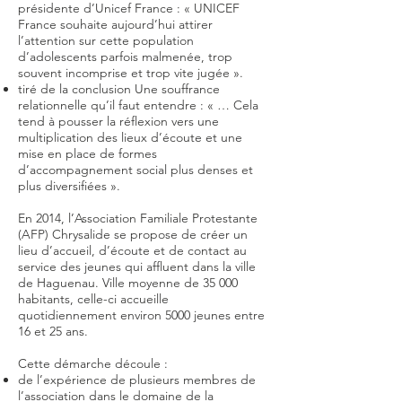
présidente d’Unicef France : « UNICEF
France souhaite aujourd’hui attirer
l’attention sur cette population
d’adolescents parfois malmenée, trop
souvent incomprise et trop vite jugée ».
tiré de la conclusion Une souffrance
relationnelle qu’il faut entendre : « … Cela
tend à pousser la réflexion vers une
multiplication des lieux d’écoute et une
mise en place de formes
d’accompagnement social plus denses et
plus diversifiées ».
En 2014, l’Association Familiale Protestante
(AFP) Chrysalide se propose de créer un
lieu d’accueil, d’écoute et de contact au
service des jeunes qui affluent dans la ville
de Haguenau. Ville moyenne de 35 000
habitants, celle-ci accueille
quotidiennement environ 5000 jeunes entre
16 et 25 ans.
Cette démarche découle :
de l’expérience de plusieurs membres de
l’association dans le domaine de la