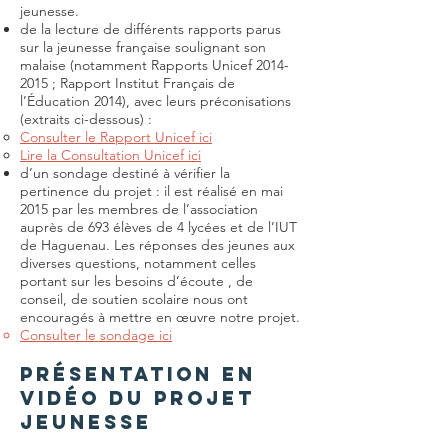
jeunesse.
de la lecture de différents rapports parus
sur la jeunesse française soulignant son
malaise (notamment Rapports Unicef
2014-
2015
; Rapport Institut Français de
l’Éducation 2014), avec leurs préconisations
(extraits ci-dessous) :
Consulter le Rapport Unicef ici
Lire la Consultation Unicef ici
d’un sondage destiné à vérifier la
pertinence du projet : il est réalisé en mai
2015 par les membres de l’association
auprès de 693 élèves de 4 lycées et de l’IUT
de Haguenau. Les réponses des jeunes aux
diverses questions, notamment celles
portant sur les besoins d’écoute , de
conseil, de soutien scolaire nous ont
encouragés à mettre en œuvre notre projet.
Consulter le sondage ici
Présentation en
vidéo du projet
jeunesse