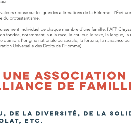
heur
aleurs repose sur les grandes affirmations de la Réforme : l’Écriture,
e du protestantisme.
uissement individuel de chaque membre d’une famille, l’AFP Chrysal
n fondée, notamment, sur la race, la couleur, le sexe, la langue, la r
e opinion, l’origine nationale ou sociale, la fortune, la naissance ou 
laration Universelle des Droits de l’Homme).
UNE ASSOCIATION
lliance de famill
, de la diversité, de la soli
olat, etc.