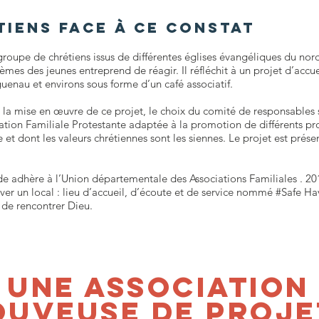
tiens face à ce constat
roupe de chrétiens issus de différentes églises évangéliques du nord
lèmes des jeunes entreprend de réagir. Il réfléchit à un projet d’accu
guenau et environs sous forme d’un café associatif.
r la mise en œuvre de ce projet, le choix du comité de responsables s
ation Familiale Protestante adaptée à la promotion de différents pr
e et dont les valeurs chrétiennes sont les siennes. Le projet est prés
de adhère à l’Union départementale des Associations Familiales . 20
ver un local : lieu d’accueil, d’écoute et de service nommé #Safe Ha
 de rencontrer Dieu.
UNE ASSOCIATION
OUVEUSE DE PROJE