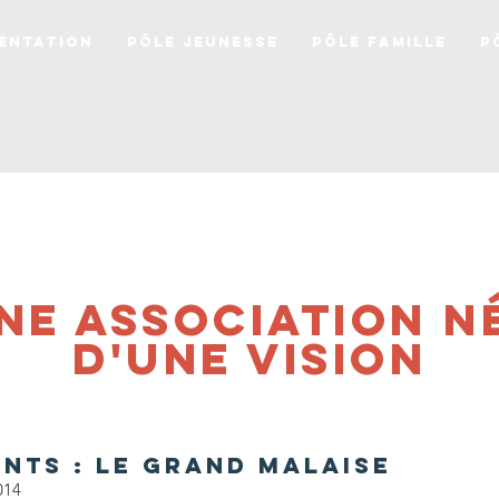
ENTATION
PÔLE JEUNESSE
PÔLE FAMILLE
P
NE ASSOCIATION N
D'UNE VISION
NTS : LE GRAND MALAISE
014