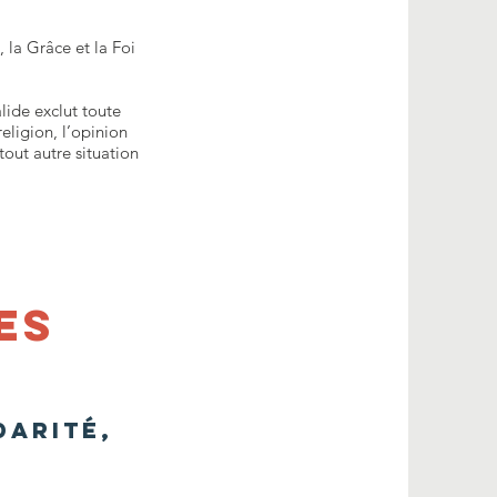
 la Grâce et la Foi
ide exclut toute
eligion, l’opinion
tout autre situation
es
darité,