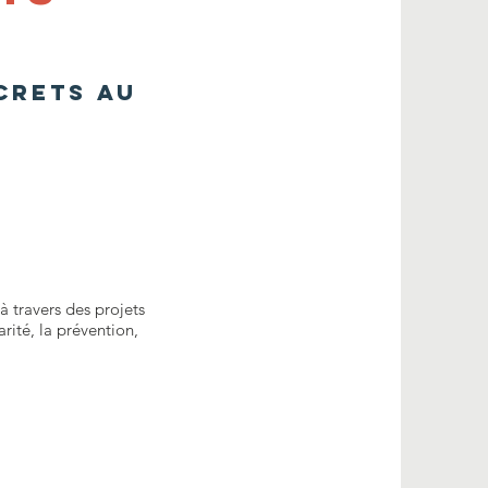
crets au
à travers des projets
rité, la prévention,