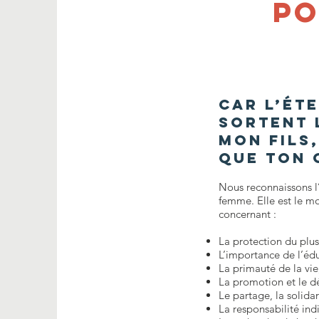
po
Car l’Ét
sortent 
Mon fils
que ton 
Nous reconnaissons l
femme. Elle est le mo
concernant :
La protection du plus
L’importance de l’édu
La primauté de la vi
La promotion et le 
Le partage, la solidar
La responsabilité indi