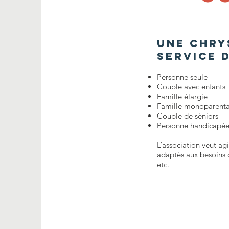
Une chry
service d
Personne seule
Couple avec enfants
Famille élargie
Famille monoparenta
Couple de séniors
Personne handicapé
L’association veut ag
adaptés aux besoins d
etc.