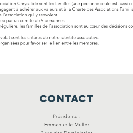
ociation Chrysalide sont les familles (une personne seule est auss
’engagent à adhérer aux valeurs et à la Charte des Associations Famili
e l’association qui y renvoient.
igée par un comité de 9 personnes.
 régulière, les familles de l’association sont au cœur des décisions 
volat sont les critères de notre identité associative.
rganisées pour favoriser le lien entre les membres.
CONTACT
Présidente :
Emmanuelle Muller
2 rue des Dominicains