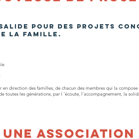
salide pour des projets con
e la famille.
le
e
ir en direction des familles, de chacun des membres qui la compose 
e toutes les générations, par l ’écoute, l’accompagnement, la solida
UNE ASSOCIATION