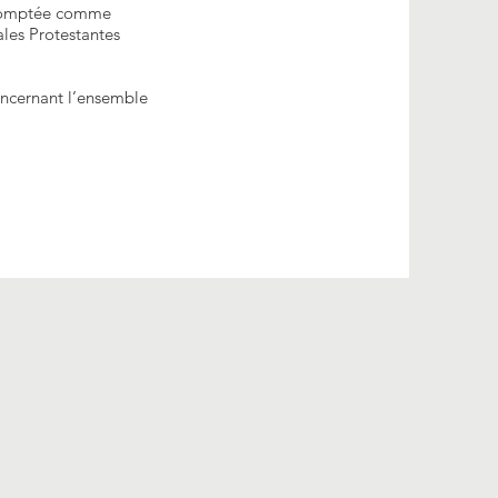
i comptée comme
ales Protestantes
concernant l’ensemble