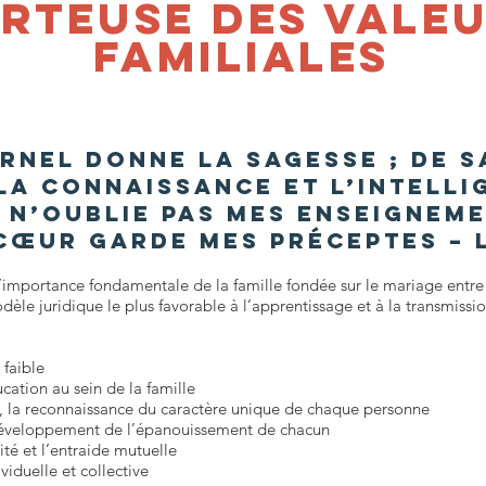
rteuse des vale
familiales
ernel donne la sagesse ; de 
la connaissance et l’intelli
, n’oublie pas mes enseigneme
cœur garde mes préceptes – L
’importance fondamentale de la famille fondée sur le mariage ent
dèle juridique le plus favorable à l’apprentissage et à la transmissi
 faible
cation au sein de la famille
e, la reconnaissance du caractère unique de chaque personne
développement de l’épanouissement de chacun
ité et l’entraide mutuelle
viduelle et collective