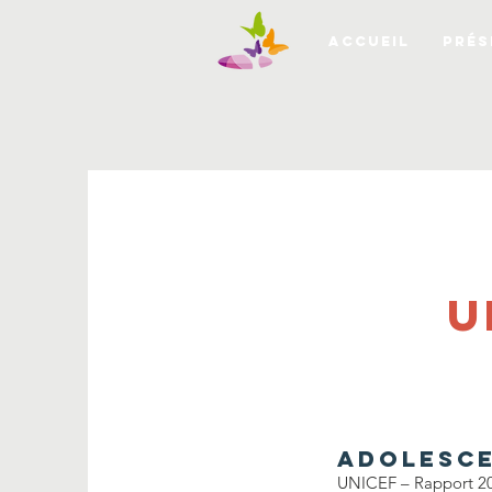
ACCUEIL
PRÉS
U
ADOLESCE
UNICEF – Rapport 2