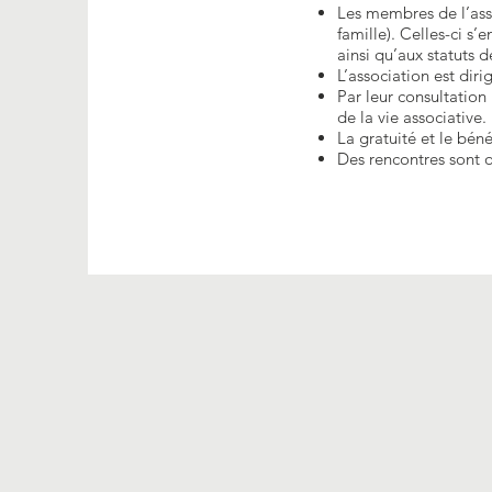
Les membres de l’ass
famille). Celles-ci s
ainsi qu’aux statuts d
L’association est dir
Par leur consultation
de la vie associative.
La gratuité et le béné
Des rencontres sont o