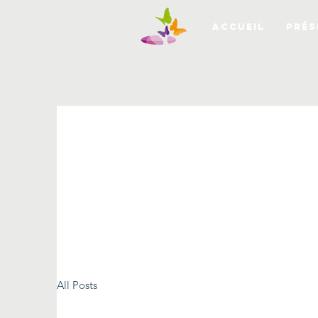
ACCUEIL
PRÉS
All Posts