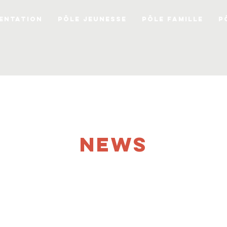
ENTATION
PÔLE JEUNESSE
PÔLE FAMILLE
P
NEWS